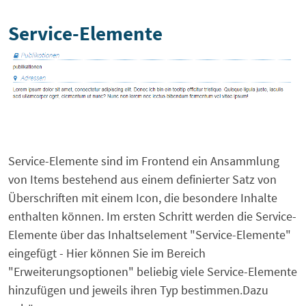
Service-Elemente
Service-Elemente sind im Frontend ein Ansammlung
von Items bestehend aus einem definierter Satz von
Überschriften mit einem Icon, die besondere Inhalte
enthalten können. Im ersten Schritt werden die Service-
Elemente über das Inhaltselement "Service-Elemente"
eingefügt - Hier können Sie im Bereich
"Erweiterungsoptionen" beliebig viele Service-Elemente
hinzufügen und jeweils ihren Typ bestimmen.Dazu