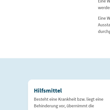
Eine 
werden
Eine 
Aussta
durch
Hilfsmittel
Besteht eine Krankheit bzw. liegt eine
Behinderung vor, übernimmt die