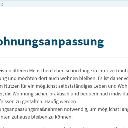
ng
hnungsanpassung
hnungsanpassung
isten älteren Menschen leben schon lange in ihrer vertraut
ng und möchten dort auch wohnen bleiben. Es ist daher v
m Nutzen für ein möglichst selbstständiges Leben und Wo
er, die Wohnung sicher, praktisch und bequem nach individ
nissen zu gestalten. Häufig werden
ngsanpassungsmaßnahmen notwendig, um möglichst lan
nten zuhause bleiben zu können.